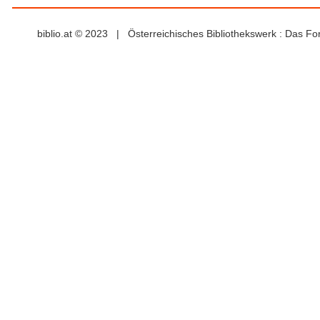
biblio.at © 2023 | Österreichisches Bibliothekswerk : Das F