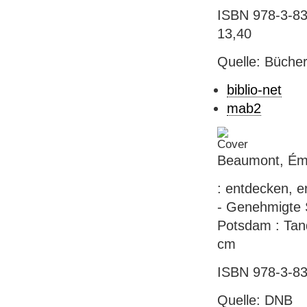
ISBN 978-3-83
13,40
Quelle: Bücher
biblio-net
mab2
Beaumont, Émil
: entdecken, e
- Genehmigte 
Potsdam : Tand
cm
ISBN 978-3-83
Quelle: DNB