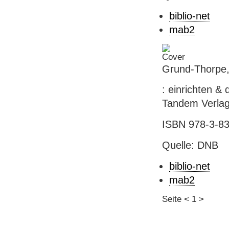
biblio-net
mab2
Grund-Thorpe,
: einrichten &
Tandem Verlag,
ISBN 978-3-83
Quelle: DNB
biblio-net
mab2
Seite
<
1
>