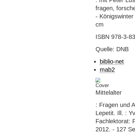
: mit Peter Lu
fragen, forsch
- Königswinter
cm
ISBN 978-3-83
Quelle: DNB
biblio-net
mab2
Mittelalter
: Fragen und A
Lepetit. Ill. 
Fachlektorat:
2012. - 127 Sei