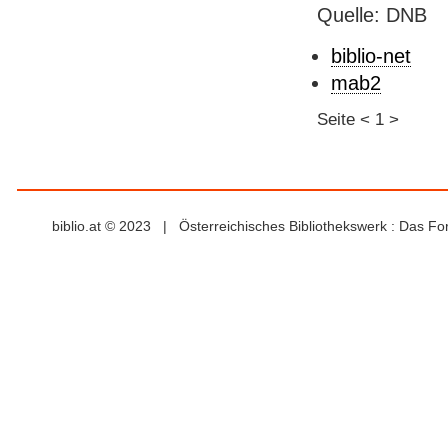
Quelle: DNB
biblio-net
mab2
Seite
<
1
>
biblio.at © 2023 | Österreichisches Bibliothekswerk : Das F