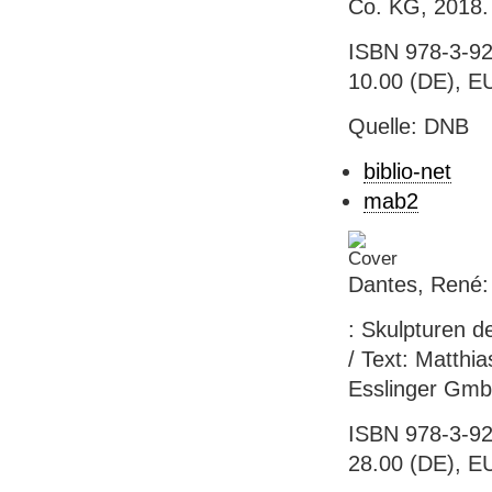
Co. KG, 2018. 
ISBN 978-3-92
10.00 (DE), E
Quelle: DNB
biblio-net
mab2
Dantes, René:
: Skulpturen 
/ Text: Matthia
Esslinger Gmb
ISBN 978-3-92
28.00 (DE), E