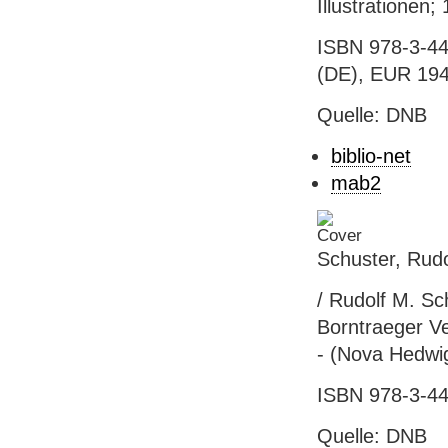
Illustrationen;
ISBN 978-3-44
(DE), EUR 194
Quelle: DNB
biblio-net
mab2
Schuster, Rudo
/ Rudolf M. Sch
Borntraeger Ver
- (Nova Hedwigi
ISBN 978-3-44
Quelle: DNB