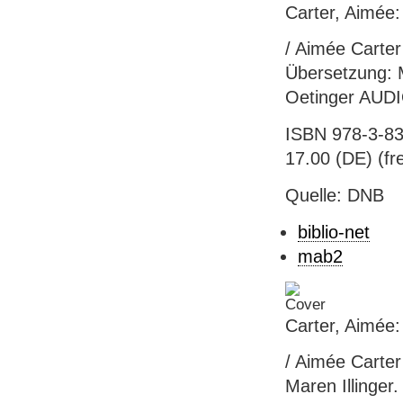
Carter, Aimée:
/ Aimée Carter
Übersetzung: M
Oetinger AUDI
ISBN 978-3-83
17.00 (DE) (fre
Quelle: DNB
biblio-net
mab2
Carter, Aimée:
/ Aimée Carter
Maren Illinger