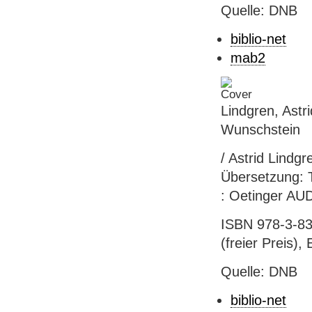
Quelle: DNB
biblio-net
mab2
Lindgren, Astri
Wunschstein
/ Astrid Lindgr
Übersetzung: 
: Oetinger AU
ISBN 978-3-83
(freier Preis),
Quelle: DNB
biblio-net