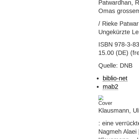
Patwardhan, R
Omas grossem
/ Rieke Patwar
Ungekürzte Le
ISBN 978-3-83
15.00 (DE) (fre
Quelle: DNB
biblio-net
mab2
Klausmann, Ulr
: eine verrückt
Nagmeh Alaei [