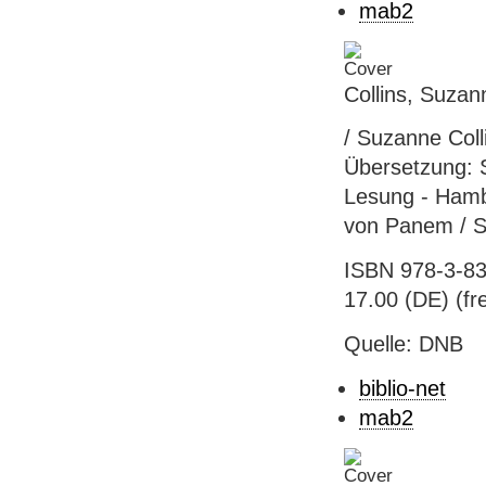
mab2
Collins, Suza
/ Suzanne Coll
Übersetzung: 
Lesung - Hambu
von Panem / Su
ISBN 978-3-83
17.00 (DE) (fre
Quelle: DNB
biblio-net
mab2