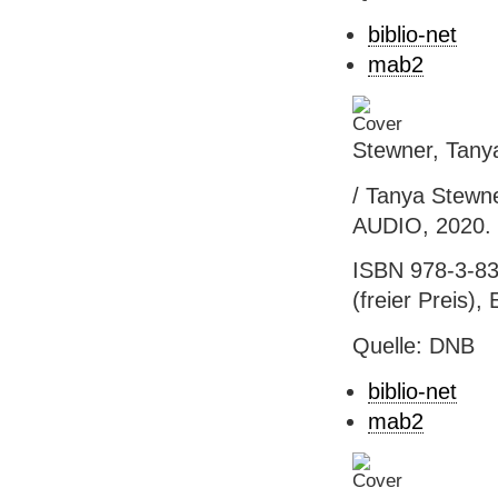
biblio-net
mab2
Stewner, Tany
/ Tanya Stewne
AUDIO, 2020. 
ISBN 978-3-83
(freier Preis),
Quelle: DNB
biblio-net
mab2