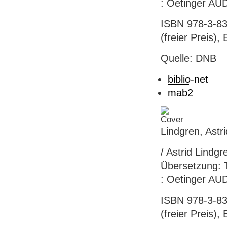
: Oetinger AU
ISBN 978-3-83
(freier Preis),
Quelle: DNB
biblio-net
mab2
Lindgren, Astri
/ Astrid Lindgr
Übersetzung: 
: Oetinger AUD
ISBN 978-3-83
(freier Preis),