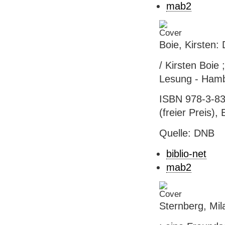
mab2
Boie, Kirsten:
/ Kirsten Boie
Lesung - Hamb
ISBN 978-3-83
(freier Preis),
Quelle: DNB
biblio-net
mab2
Sternberg, Mila