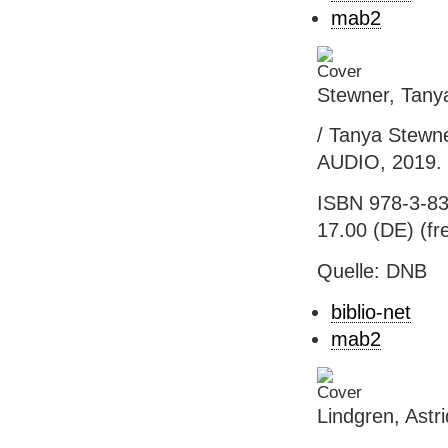
mab2
Stewner, Tany
/ Tanya Stewne
AUDIO, 2019. 
ISBN 978-3-83
17.00 (DE) (fre
Quelle: DNB
biblio-net
mab2
Lindgren, Astr