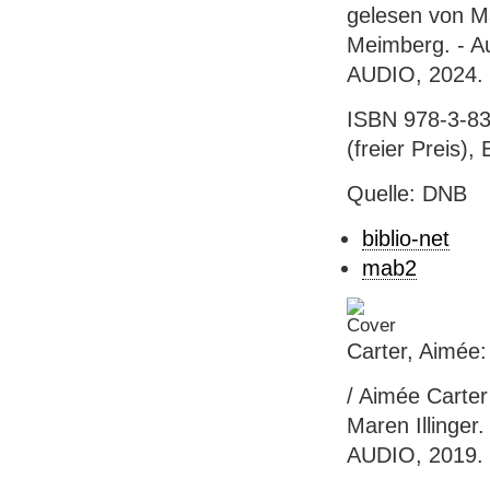
gelesen von M
Meimberg. - Au
AUDIO, 2024. 
ISBN 978-3-83
(freier Preis),
Quelle: DNB
biblio-net
mab2
Carter, Aimée
/ Aimée Carter
Maren Illinger
AUDIO, 2019. -