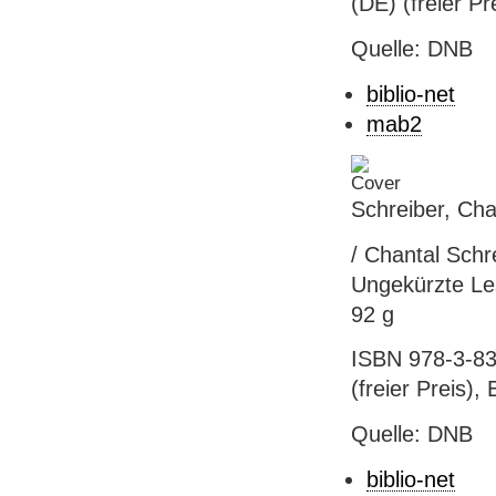
(DE) (freier Pr
Quelle: DNB
biblio-net
mab2
Schreiber, Cha
/ Chantal Schr
Ungekürzte Le
92 g
ISBN 978-3-83
(freier Preis),
Quelle: DNB
biblio-net