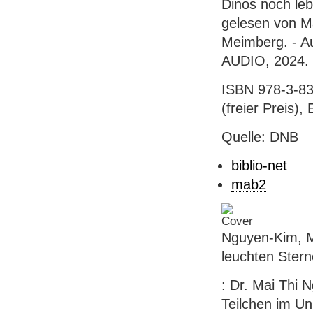
Dinos noch leb
gelesen von M
Meimberg. - Au
AUDIO, 2024. 
ISBN 978-3-83
(freier Preis),
Quelle: DNB
biblio-net
mab2
Nguyen-Kim, Ma
leuchten Ster
: Dr. Mai Thi
Teilchen im Un