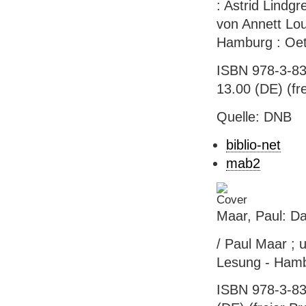
: Astrid Lindgr
von Annett Lou
Hamburg : Oet
ISBN 978-3-83
13.00 (DE) (fre
Quelle: DNB
biblio-net
mab2
Maar, Paul: D
/ Paul Maar ; 
Lesung - Hamb
ISBN 978-3-837