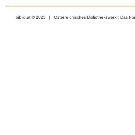
biblio.at © 2023 | Österreichisches Bibliothekswerk : Das F