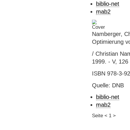
biblio-net
mab2
Namberger, Ch
Optimierung v
/ Christian Nam
1999. - V, 126 
ISBN 978-3-92
Quelle: DNB
biblio-net
mab2
Seite
<
1
>