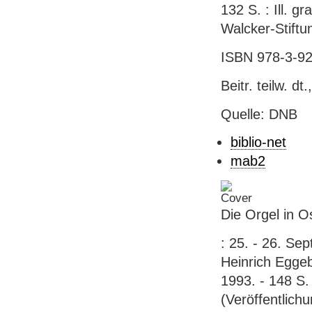
132 S. : Ill. g
Walcker-Stiftu
ISBN 978-3-92
Beitr. teilw. dt.
Quelle: DNB
biblio-net
mab2
Die Orgel in O
: 25. - 26. Se
Heinrich Eggebr
1993. - 148 S. 
(Veröffentlich