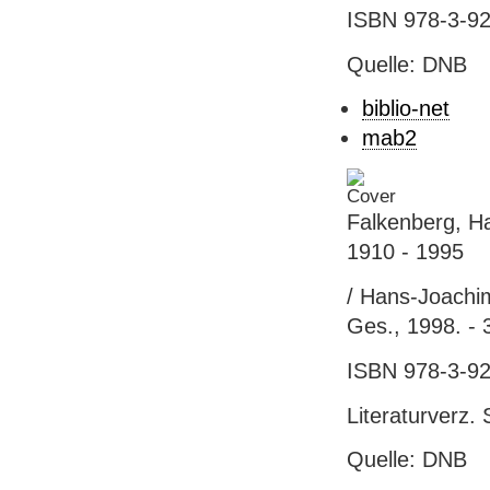
ISBN 978-3-92
Quelle: DNB
biblio-net
mab2
Falkenberg, H
1910 - 1995
/ Hans-Joachim 
Ges., 1998. - 3
ISBN 978-3-92
Literaturverz. 
Quelle: DNB