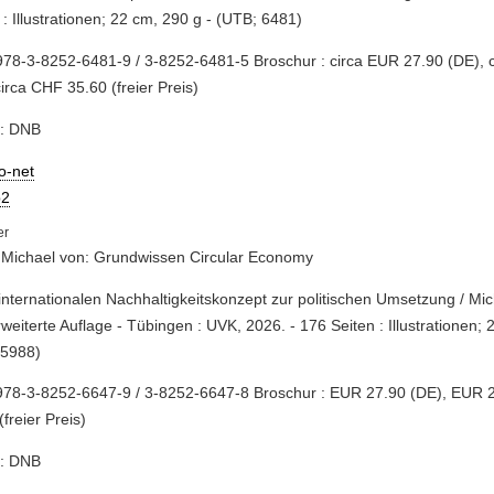
 : Illustrationen; 22 cm, 290 g - (UTB; 6481)
78-3-8252-6481-9 / 3-8252-6481-5 Broschur : circa EUR 27.90 (DE), 
circa CHF 35.60 (freier Preis)
e: DNB
io-net
2
 Michael von: Grundwissen Circular Economy
internationalen Nachhaltigkeitskonzept zur politischen Umsetzung / Mic
erweiterte Auflage - Tübingen : UVK, 2026. - 176 Seiten : Illustrationen; 
 5988)
978-3-8252-6647-9 / 3-8252-6647-8 Broschur : EUR 27.90 (DE), EUR 
(freier Preis)
e: DNB