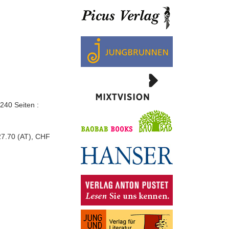
240 Seiten :
27.70 (AT), CHF