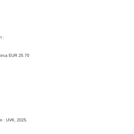
n :
circa EUR 25.70
en : UVK, 2025.