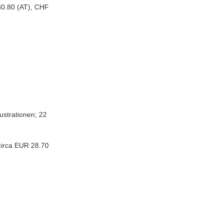
30.80 (AT), CHF
lustrationen; 22
circa EUR 28.70