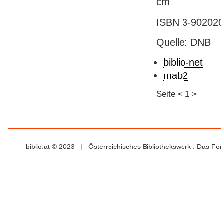
cm
ISBN 3-902020
Quelle: DNB
biblio-net
mab2
Seite
<
1
>
biblio.at © 2023 | Österreichisches Bibliothekswerk : Das F