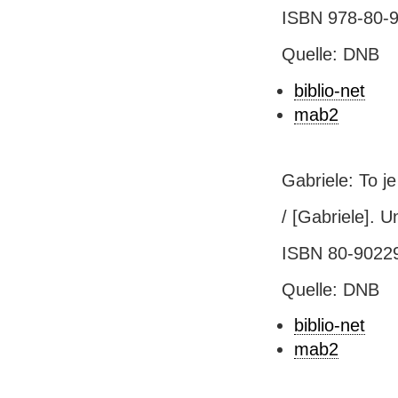
ISBN 978-80-9
Quelle: DNB
biblio-net
mab2
Gabriele: To j
/ [Gabriele]. U
ISBN 80-9022
Quelle: DNB
biblio-net
mab2