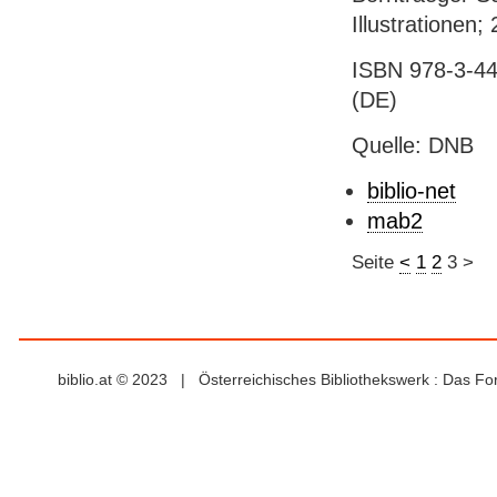
Illustrationen;
ISBN 978-3-44
(DE)
Quelle: DNB
biblio-net
mab2
Seite
<
1
2
3
>
biblio.at © 2023 | Österreichisches Bibliothekswerk : Das F