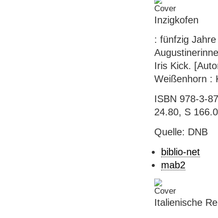
Inzigkofen
: fünfzig Jahr
Augustinerinne
Iris Kick. [Aut
Weißenhorn : K
ISBN 978-3-87
24.80, S 166.
Quelle: DNB
biblio-net
mab2
Italienische Re