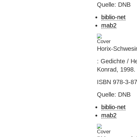
Quelle: DNB
biblio-net
mab2
Horix-Schwesin
: Gedichte / H
Konrad, 1998. 
ISBN 978-3-87
Quelle: DNB
biblio-net
mab2