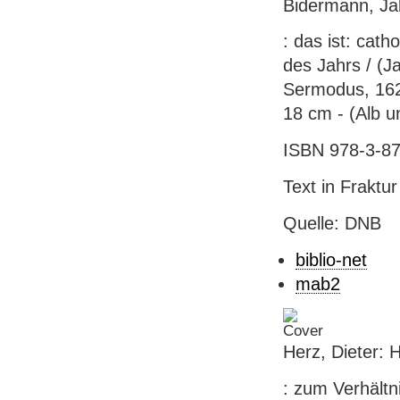
Bidermann, Ja
: das ist: cath
des Jahrs / (J
Sermodus, 1627
18 cm - (Alb u
ISBN 978-3-87
Text in Fraktur
Quelle: DNB
biblio-net
mab2
Herz, Dieter: 
: zum Verhältn