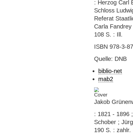
: Herzog Carl 
Schloss Ludwig
Referat Staatl
Carla Fandrey 
108 S. : Ill.
ISBN 978-3-87
Quelle: DNB
biblio-net
mab2
Jakob Grünen
: 1821 - 1896 
Schober ; Jürg
190 S. : zahlr.