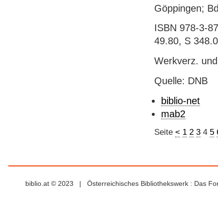
Göppingen; Bd
ISBN 978-3-87
49.80, S 348.
Werkverz. und 
Quelle: DNB
biblio-net
mab2
Seite
<
1
2
3
4
5
biblio.at © 2023 | Österreichisches Bibliothekswerk : Das F