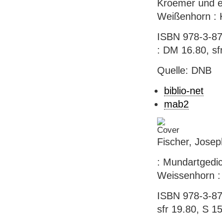
Kroemer und ei
Weißenhorn : K
ISBN 978-3-87
: DM 16.80, sf
Quelle: DNB
biblio-net
mab2
Fischer, Josep
: Mundartgedic
Weissenhorn : 
ISBN 978-3-87
sfr 19.80, S 1