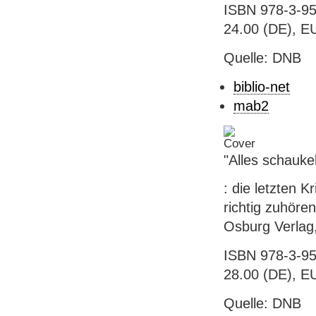
ISBN 978-3-95
24.00 (DE), E
Quelle: DNB
biblio-net
mab2
"Alles schauke
: die letzten K
richtig zuhöre
Osburg Verlag,
ISBN 978-3-95
28.00 (DE), E
Quelle: DNB