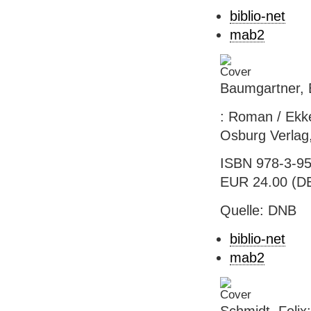
biblio-net
mab2
Baumgartner, E
: Roman / Ekke
Osburg Verlag,
ISBN 978-3-95
EUR 24.00 (DE
Quelle: DNB
biblio-net
mab2
Schmidt, Felix