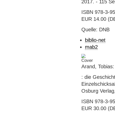
2017. - 115 Se
ISBN 978-3-95
EUR 14.00 (DE
Quelle: DNB
biblio-net
mab2
Arand, Tobias:
: die Geschich
Einzelschicksa
Osburg Verlag,
ISBN 978-3-95
EUR 30.00 (DE