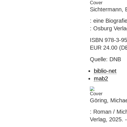
Sichtermann, B
: eine Biograf
: Osburg Verlag
ISBN 978-3-95
EUR 24.00 (DE
Quelle: DNB
biblio-net
mab2
Göring, Michae
: Roman / Mich
Verlag, 2025. 