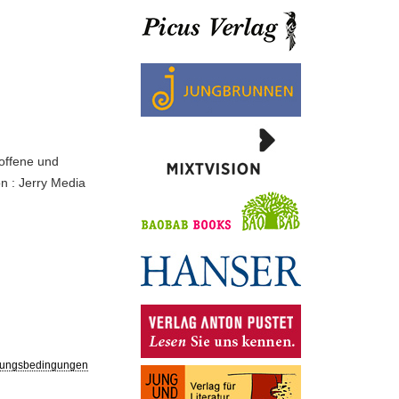
roffene und
on : Jerry Media
ungsbedingungen