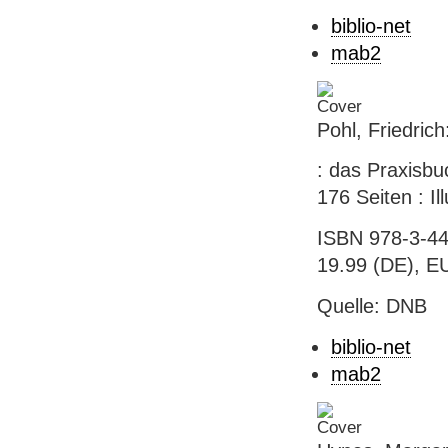
biblio-net
mab2
Pohl, Friedric
: das Praxisbuc
176 Seiten : Il
ISBN 978-3-44
19.99 (DE), EU
Quelle: DNB
biblio-net
mab2