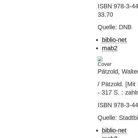
ISBN 978-3-44
33.70
Quelle: DNB
biblio-net
mab2
Pätzold, Walte
/ Pätzold. [Mit
- 317 S. : zahl
ISBN 978-3-44
Quelle: Stadtb
biblio-net