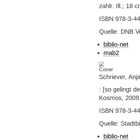
zahlr. Ill.; 18
ISBN 978-3-44
Quelle: DNB V
biblio-net
mab2
Schriever, Anj
: [so gelingt d
Kosmos, 2009. -
ISBN 978-3-44
Quelle: Stadtb
biblio-net