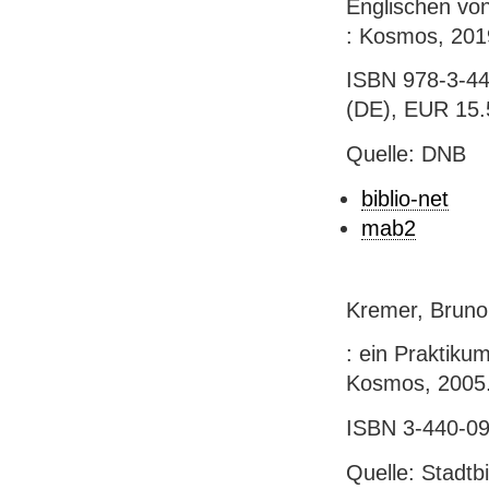
Englischen von
: Kosmos, 2019
ISBN 978-3-44
(DE), EUR 15.5
Quelle: DNB
biblio-net
mab2
Kremer, Bruno 
: ein Praktikum
Kosmos, 2005. -
ISBN 3-440-09
Quelle: Stadtb