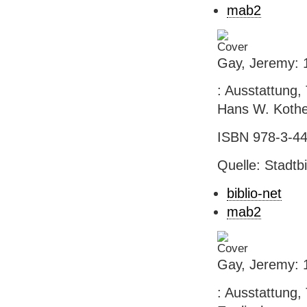
mab2
Gay, Jeremy: 1
: Ausstattung,
Hans W. Kothe].
ISBN 978-3-44
Quelle: Stadtb
biblio-net
mab2
Gay, Jeremy: 1
: Ausstattung,