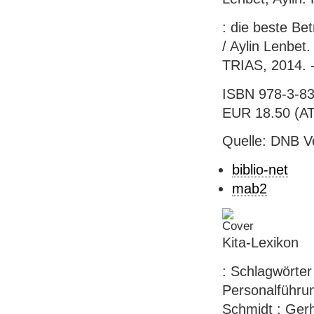
: die beste Be
/ Aylin Lenbet.
TRIAS, 2014. - 
ISBN 978-3-83
EUR 18.50 (AT),
Quelle: DNB V
biblio-net
mab2
Kita-Lexikon
: Schlagwörter
Personalführu
Schmidt ; Gerh