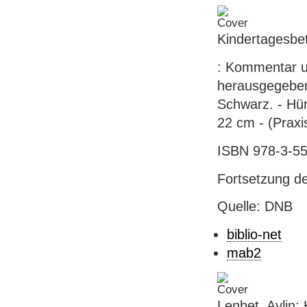
Kindertagesbet
: Kommentar un
herausgegeben 
Schwarz. - Hür
22 cm - (Praxi
ISBN 978-3-55
Fortsetzung 
Quelle: DNB
biblio-net
mab2
Lenbet, Aylin: