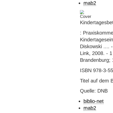
mab2
Kindertagesbe
: Praxiskommen
Kindertagesein
Diskowski ....
Link, 2008. -
Brandenburg; 
ISBN 978-3-5
Titel auf dem 
Quelle: DNB
biblio-net
mab2