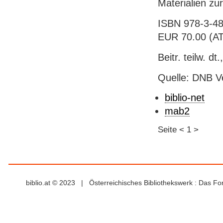
Materialien zu
ISBN 978-3-48
EUR 70.00 (AT
Beitr. teilw. dt
Quelle: DNB V
biblio-net
mab2
Seite
<
1
>
biblio.at © 2023 | Österreichisches Bibliothekswerk : Das F