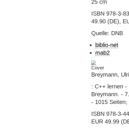
25 cm
ISBN 978-3-83
49.90 (DE), EU
Quelle: DNB
biblio-net
mab2
Breymann, Ulr
: C++ lernen -
Breymann. - 7.
- 1015 Seiten;
ISBN 978-3-44
EUR 49.99 (DE