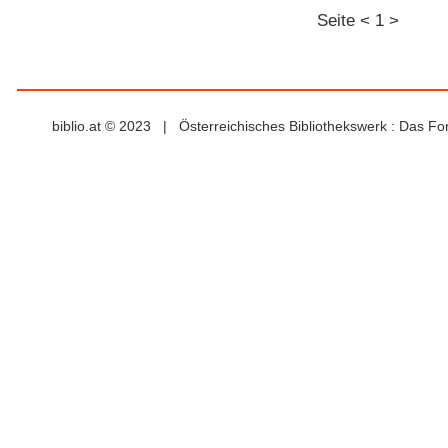
Seite
<
1
>
biblio.at © 2023 | Österreichisches Bibliothekswerk : Das F