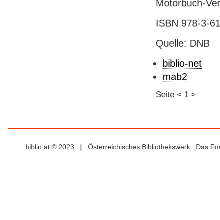
Motorbuch-Verla
ISBN 978-3-61
Quelle: DNB
biblio-net
mab2
Seite
<
1
>
biblio.at © 2023 | Österreichisches Bibliothekswerk : Das F