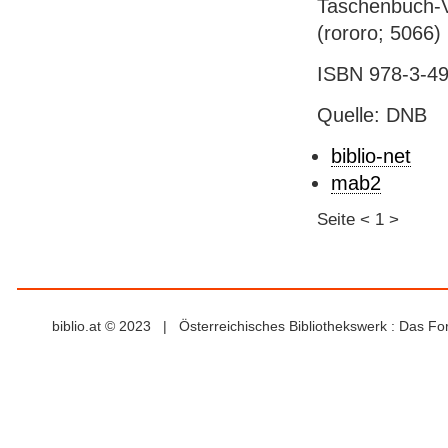
Taschenbuch-Ve
(rororo; 5066)
ISBN 978-3-49
Quelle: DNB
biblio-net
mab2
Seite
<
1
>
biblio.at © 2023 | Österreichisches Bibliothekswerk : Das F