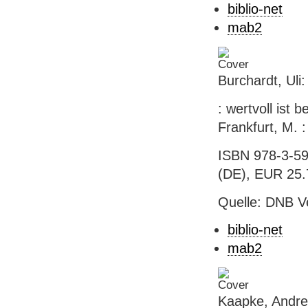
biblio-net
mab2
Burchardt, Uli:
: wertvoll ist 
Frankfurt, M. 
ISBN 978-3-59
(DE), EUR 25.70
Quelle: DNB V
biblio-net
mab2
Kaapke, Andrea