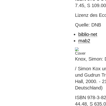
7.45, S 109.00
Lizenz des Eco
Quelle: DNB
biblio-net
mab2
Knox, Simon: 
/ Simon Kox u
und Gudrun Tre
Hall, 2000. - 2
Deutschland)
ISBN 978-3-82
44.48, S 635.