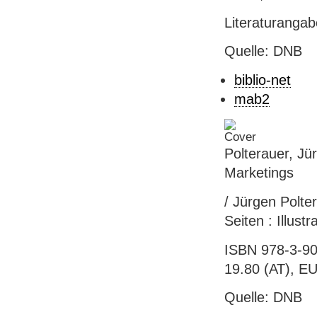
Literaturanga
Quelle: DNB
biblio-net
mab2
Polterauer, J
Marketings
/ Jürgen Polte
Seiten : Illust
ISBN 978-3-90
19.80 (AT), E
Quelle: DNB