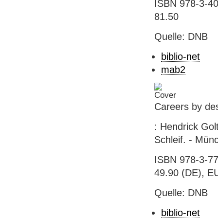
ISBN 978-3-409
81.50
Quelle: DNB
biblio-net
mab2
Careers by de
: Hendrick Gol
Schleif. - Mün
ISBN 978-3-77
49.90 (DE), E
Quelle: DNB
biblio-net