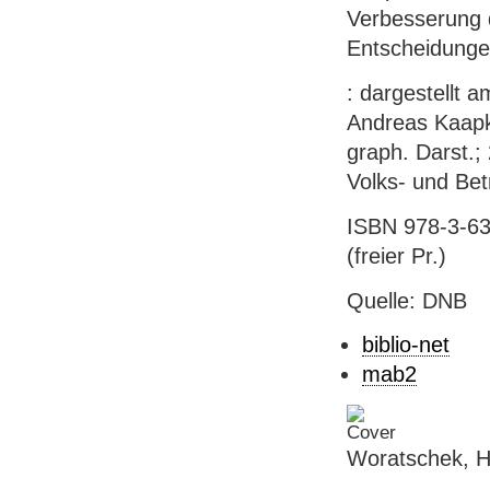
Verbesserung d
Entscheidunge
: dargestellt 
Andreas Kaapke
graph. Darst.;
Volks- und Bet
ISBN 978-3-63
(freier Pr.)
Quelle: DNB
biblio-net
mab2
Woratschek, He