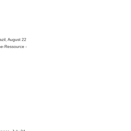
zil, August 22
ine-Ressource -