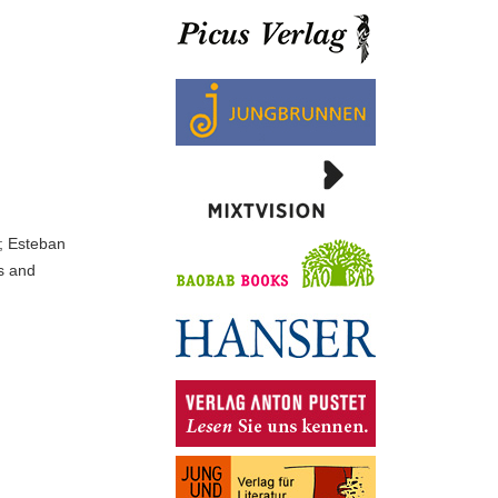
 ; Esteban
ms and