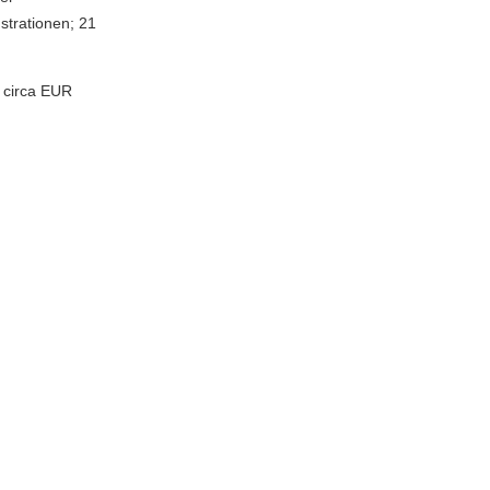
ustrationen; 21
 circa EUR