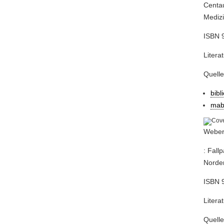
Centau
Medizi
ISBN 9
Litera
Quell
bibl
mab
Weber
: Fall
Norder
ISBN 9
Litera
Quell