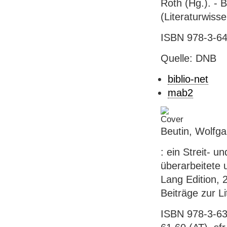
Roth (Hg.). - B
(Literaturwiss
ISBN 978-3-64
Quelle: DNB
biblio-net
mab2
Beutin, Wolfga
: ein Streit- u
überarbeitete 
Lang Edition, 2
Beiträge zur L
ISBN 978-3-63