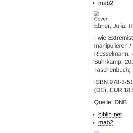
mab2
Ebner, Julia: 
: wie Extremis
manipulieren /
Riesselmann. -
Suhrkamp, 201
Taschenbuch; 
ISBN 978-3-51
(DE), EUR 18.5
Quelle: DNB
biblio-net
mab2