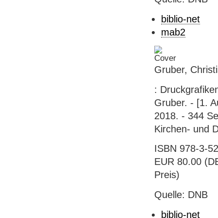
biblio-net
mab2
Gruber, Christ
: Druckgrafike
Gruber. - [1. 
2018. - 344 Se
Kirchen- und 
ISBN 978-3-52
EUR 80.00 (DE)
Preis)
Quelle: DNB
biblio-net