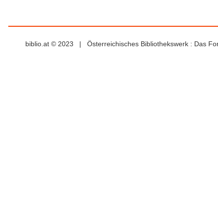
biblio.at © 2023 | Österreichisches Bibliothekswerk : Das F