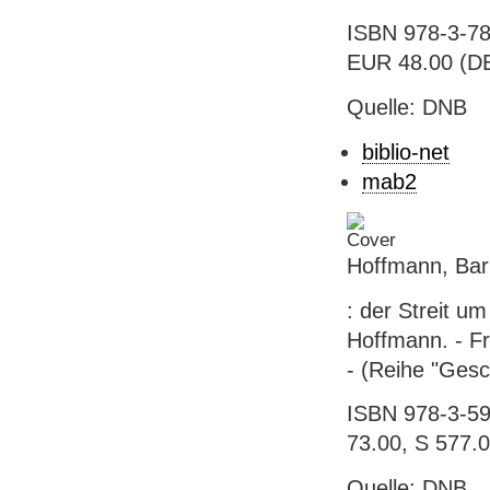
ISBN 978-3-78
EUR 48.00 (DE
Quelle: DNB
biblio-net
mab2
Hoffmann, Bar
: der Streit u
Hoffmann. - Fr
- (Reihe "Gesc
ISBN 978-3-593
73.00, S 577.
Quelle: DNB