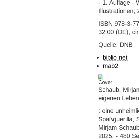
- 1. Auflage -
Illustrationen;
ISBN 978-3-77
32.00 (DE), ci
Quelle: DNB
biblio-net
mab2
Schaub, Mirja
eigenen Leben
: eine unheimli
Spaßguerilla, 
Mirjam Schaub.
2025. - 480 Sei