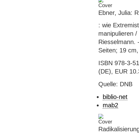
Ebner, Julia: 
: wie Extremis
manipulieren /
Riesselmann. -
Seiten; 19 cm
ISBN 978-3-51
(DE), EUR 10.3
Quelle: DNB
biblio-net
mab2
Radikalisierun