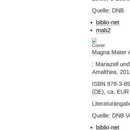
Quelle: DNB
biblio-net
mab2
Magna Mater A
: Mariazell un
Amalthea, 2012.
ISBN 978-3-85
(DE), ca. EUR 2
Literaturanga
Quelle: DNB V
biblio-net