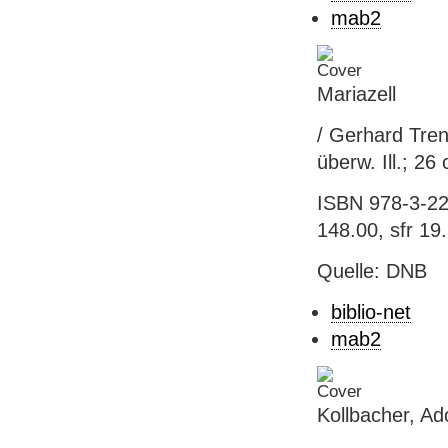
mab2
Mariazell
/ Gerhard Trenk
überw. Ill.; 26
ISBN 978-3-22
148.00, sfr 19
Quelle: DNB
biblio-net
mab2
Kollbacher, Ado