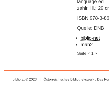
language ed. -
zahlr. Ill.; 29
ISBN 978-3-86
Quelle: DNB
biblio-net
mab2
Seite
<
1
>
biblio.at © 2023 | Österreichisches Bibliothekswerk : Das F