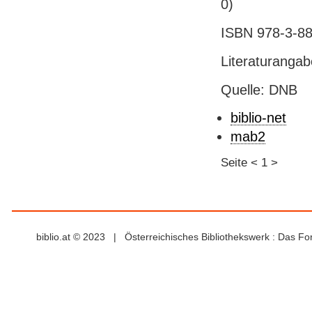
0)
ISBN 978-3-88
Literaturanga
Quelle: DNB
biblio-net
mab2
Seite
<
1
>
biblio.at © 2023 | Österreichisches Bibliothekswerk : Das F