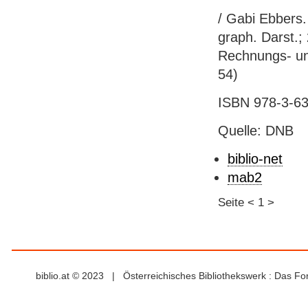
/ Gabi Ebbers.
graph. Darst.; 
Rechnungs- und
54)
ISBN 978-3-63
Quelle: DNB
biblio-net
mab2
Seite
<
1
>
biblio.at © 2023 | Österreichisches Bibliothekswerk : Das F