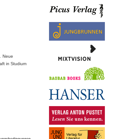
l. Neue
haft in Studium