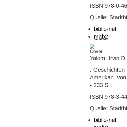
ISBN 978-0-46
Quelle: Stadtb
biblio-net
mab2
Yalom, Irvin D.
: Geschichten 
Amerikan. von 
- 233 S.
ISBN 978-3-44
Quelle: Stadtb
biblio-net