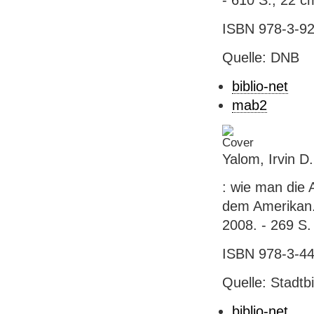
- 610 S.; 22 c
ISBN 978-3-92
Quelle: DNB
biblio-net
mab2
Yalom, Irvin D
: wie man die 
dem Amerikan. 
2008. - 269 S.
ISBN 978-3-44
Quelle: Stadtb
biblio-net