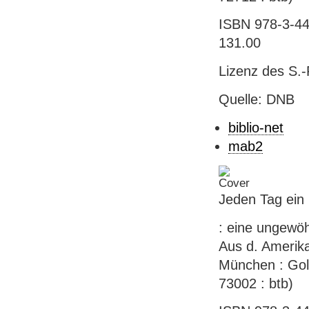
ISBN 978-3-44
131.00
Lizenz des S.-
Quelle: DNB
biblio-net
mab2
Jeden Tag ein
: eine ungewöh
Aus d. Amerika
München : Gol
73002 : btb)