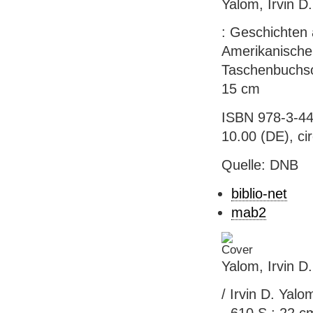
Yalom, Irvin D.
: Geschichten 
Amerikanischen
Taschenbuchso
15 cm
ISBN 978-3-44
10.00 (DE), ci
Quelle: DNB
biblio-net
mab2
Yalom, Irvin D
/ Irvin D. Yalo