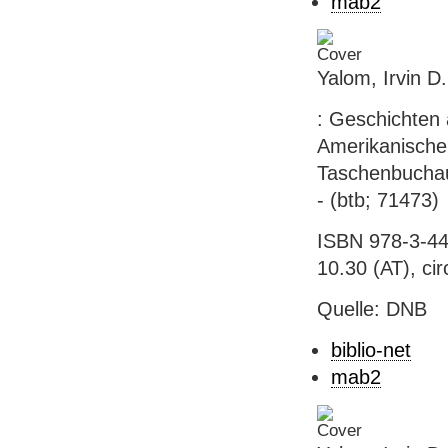
mab2
Yalom, Irvin D.
: Geschichten 
Amerikanischen
Taschenbuchau
- (btb; 71473)
ISBN 978-3-44
10.30 (AT), cir
Quelle: DNB
biblio-net
mab2