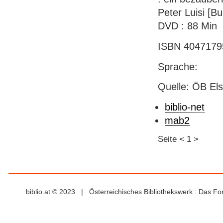
Peter Luisi [Bu
DVD : 88 Min
ISBN 40471795
Sprache:
Quelle: ÖB El
biblio-net
mab2
Seite
<
1
>
biblio.at © 2023 | Österreichisches Bibliothekswerk : Das F