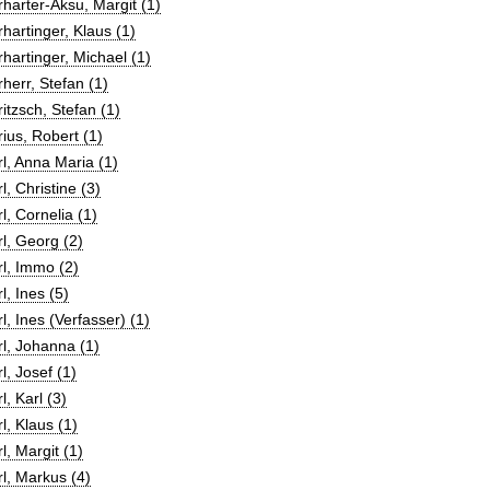
harter-Aksu, Margit (1)
hartinger, Klaus (1)
hartinger, Michael (1)
herr, Stefan (1)
itzsch, Stefan (1)
ius, Robert (1)
l, Anna Maria (1)
l, Christine (3)
l, Cornelia (1)
l, Georg (2)
l, Immo (2)
l, Ines (5)
l, Ines (Verfasser) (1)
l, Johanna (1)
l, Josef (1)
l, Karl (3)
l, Klaus (1)
l, Margit (1)
l, Markus (4)