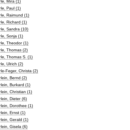
le, Mira (1)
le, Paul (1)
le, Raimund (1)
le, Richard (1)
le, Sandra (10)
le, Sonja (1)
le, Theodor (1)
rle, Thomas (2)
le, Thomas S. (1)
le, Ulrich (2)
le-Feger, Christa (2)
lein, Bernd (2)
lein, Burkard (1)
lein, Christian (1)
lein, Dieter (6)
lein, Dorothee (1)
lein, Ernst (1)
lein, Gerald (1)
lein, Gisela (6)