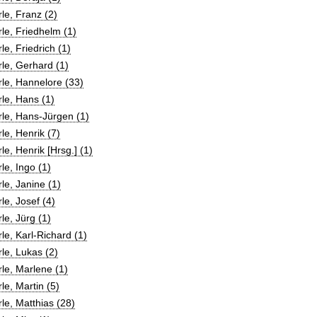
le, Franz (2)
le, Friedhelm (1)
le, Friedrich (1)
le, Gerhard (1)
le, Hannelore (33)
le, Hans (1)
le, Hans-Jürgen (1)
le, Henrik (7)
le, Henrik [Hrsg.] (1)
le, Ingo (1)
le, Janine (1)
le, Josef (4)
le, Jürg (1)
le, Karl-Richard (1)
le, Lukas (2)
le, Marlene (1)
le, Martin (5)
le, Matthias (28)