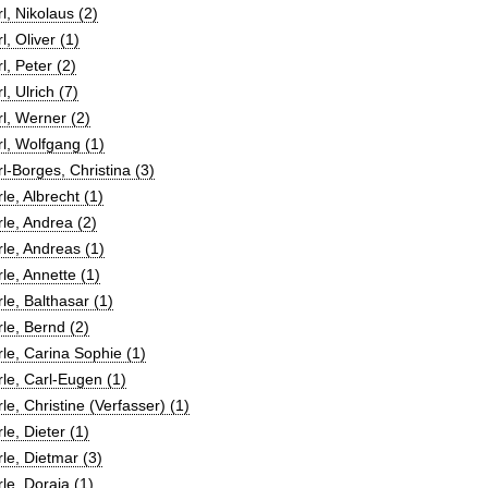
l, Nikolaus (2)
l, Oliver (1)
l, Peter (2)
l, Ulrich (7)
l, Werner (2)
l, Wolfgang (1)
l-Borges, Christina (3)
le, Albrecht (1)
le, Andrea (2)
le, Andreas (1)
le, Annette (1)
le, Balthasar (1)
le, Bernd (2)
le, Carina Sophie (1)
le, Carl-Eugen (1)
le, Christine (Verfasser) (1)
le, Dieter (1)
le, Dietmar (3)
le, Doraja (1)