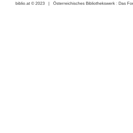
biblio.at © 2023 | Österreichisches Bibliothekswerk : Das F