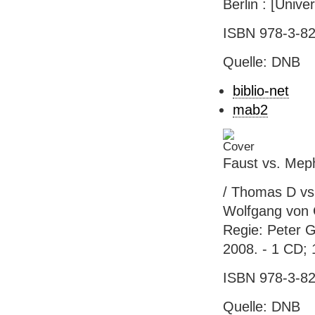
Berlin : [Unive
ISBN 978-3-829
Quelle: DNB
biblio-net
mab2
Faust vs. Mep
/ Thomas D vs.
Wolfgang von G
Regie: Peter Ge
2008. - 1 CD; 
ISBN 978-3-8
Quelle: DNB