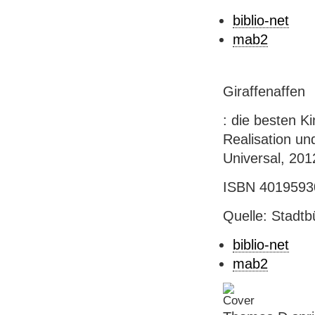
biblio-net
mab2
Giraffenaffen
: die besten K
Realisation un
Universal, 201
ISBN 40195930
Quelle: Stadtb
biblio-net
mab2