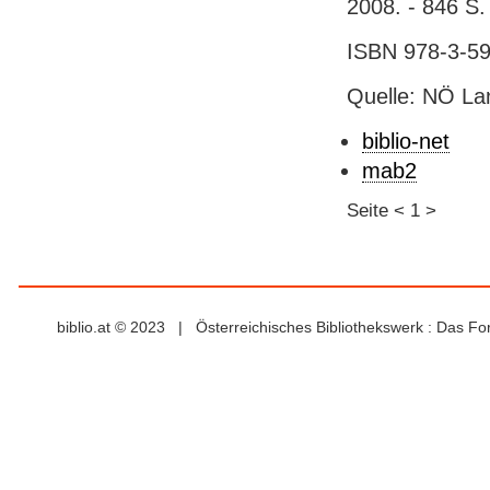
2008. - 846 S.
ISBN 978-3-59
Quelle: NÖ Lan
biblio-net
mab2
Seite
<
1
>
biblio.at © 2023 | Österreichisches Bibliothekswerk : Das F