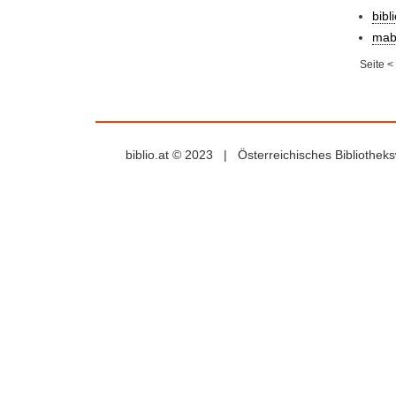
bibl
mab
Seite
<
biblio.at © 2023 | Österreichisches Bibliothe