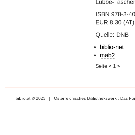
Lübbe-Taschen
ISBN 978-3-40
EUR 8.30 (AT), 
Quelle: DNB
biblio-net
mab2
Seite
<
1
>
biblio.at © 2023 | Österreichisches Bibliothekswerk : Das F