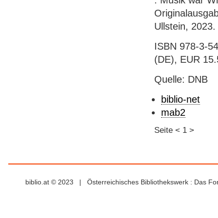
: Musik war W
Originalausgab
Ullstein, 2023
ISBN 978-3-54
(DE), EUR 15.5
Quelle: DNB
biblio-net
mab2
Seite
<
1
>
biblio.at © 2023 | Österreichisches Bibliothekswerk : Das F