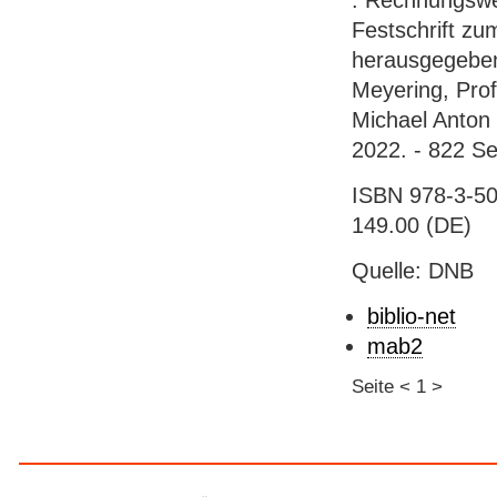
: Rechnungswe
Festschrift zu
herausgegeben 
Meyering, Prof
Michael Anton [
2022. - 822 Sei
ISBN 978-3-50
149.00 (DE)
Quelle: DNB
biblio-net
mab2
Seite
<
1
>