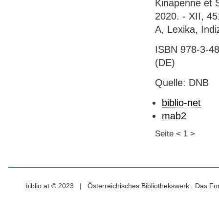
Kinapenne et 
2020. - XII, 4
A, Lexika, Ind
ISBN 978-3-48
(DE)
Quelle: DNB
biblio-net
mab2
Seite
<
1
>
biblio.at © 2023 | Österreichisches Bibliothekswerk : Das F