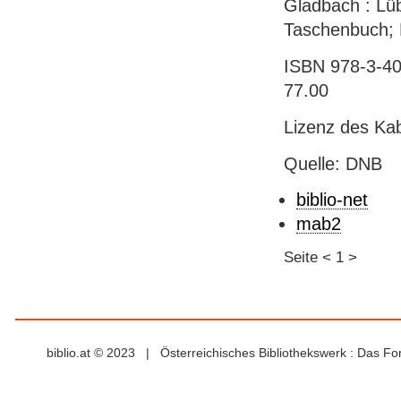
Gladbach : Lüb
Taschenbuch; 
ISBN 978-3-40
77.00
Lizenz des Ka
Quelle: DNB
biblio-net
mab2
Seite
<
1
>
biblio.at © 2023 | Österreichisches Bibliothekswerk : Das F