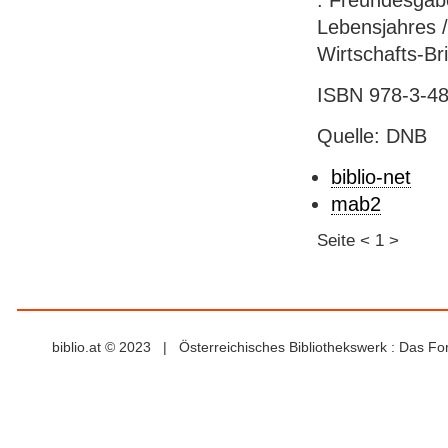
: Freundesgabe
Lebensjahres /
Wirtschafts-Bri
ISBN 978-3-48
Quelle: DNB
biblio-net
mab2
Seite
<
1
>
biblio.at © 2023 | Österreichisches Bibliothekswerk : Das F