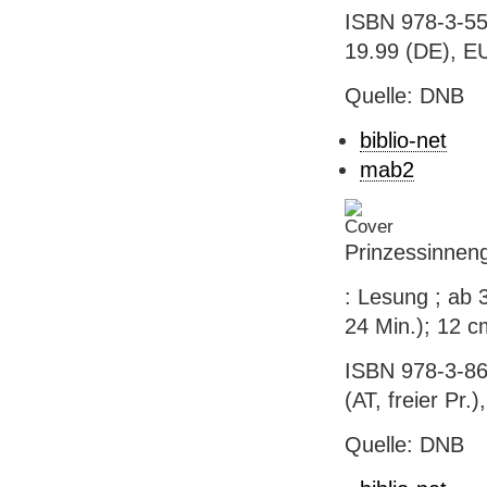
ISBN 978-3-55
19.99 (DE), EU
Quelle: DNB
biblio-net
mab2
Prinzessinnen
: Lesung ; ab 
24 Min.); 12 cm
ISBN 978-3-867
(AT, freier Pr.)
Quelle: DNB