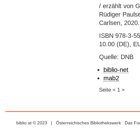
/ erzählt von
Rüdiger Paulse
Carlsen, 2020.
ISBN 978-3-55
10.00 (DE), EU
Quelle: DNB
biblio-net
mab2
Seite
<
1
>
biblio.at © 2023 | Österreichisches Bibliothekswerk : Das F