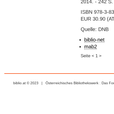
2014. - 242 S. 
ISBN 978-3-83
EUR 30.90 (AT),
Quelle: DNB
biblio-net
mab2
Seite
<
1
>
biblio.at © 2023 | Österreichisches Bibliothekswerk : Das F