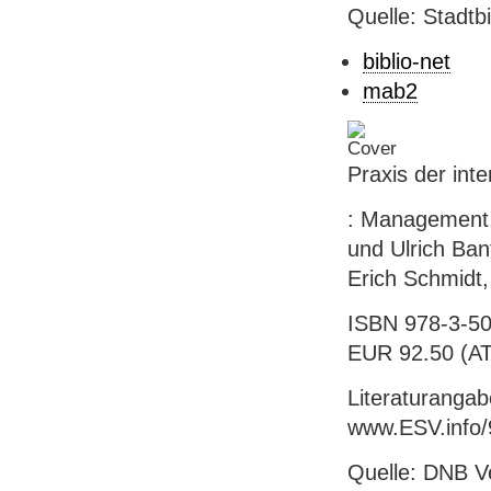
Quelle: Stadtb
biblio-net
mab2
Praxis der int
: Management,
und Ulrich Bant
Erich Schmidt,
ISBN 978-3-50
EUR 92.50 (AT),
Literaturangab
www.ESV.info/
Quelle: DNB V