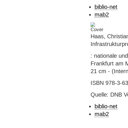
biblio-net
mab2
Haas, Christian
Infrastrukturpr
: nationale und
Frankfurt am M
21 cm - (Intern
ISBN 978-3-63
Quelle: DNB V
biblio-net
mab2