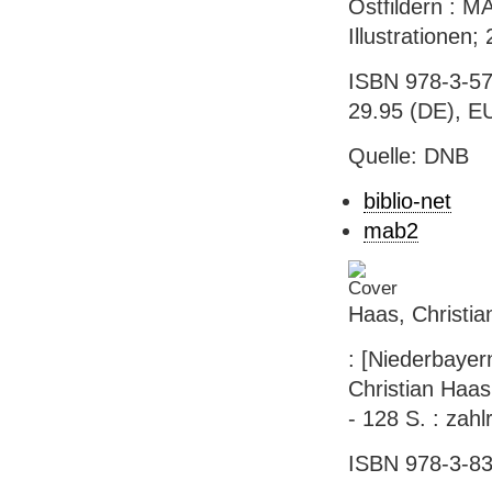
Ostfildern : 
Illustrationen;
ISBN 978-3-57
29.95 (DE), EU
Quelle: DNB
biblio-net
mab2
Haas, Christia
: [Niederbayern
Christian Haas
- 128 S. : zahlr
ISBN 978-3-83