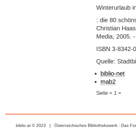
Winterurlaub i
: die 80 schön
Christian Haas
Media, 2005. - 
ISBN 3-8342-0
Quelle: Stadtb
biblio-net
mab2
Seite
<
1
>
biblio.at © 2023 | Österreichisches Bibliothekswerk : Das F