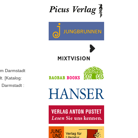
um Darmstadt
. [Katalog:
- Darmstadt :