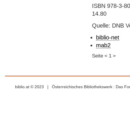
ISBN 978-3-805
14.80
Quelle: DNB V
biblio-net
mab2
Seite
<
1
>
biblio.at © 2023 | Österreichisches Bibliothekswerk : Das F