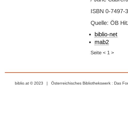
ISBN 0-7497-3
Quelle: ÖB Hit
biblio-net
mab2
Seite
<
1
>
biblio.at © 2023 | Österreichisches Bibliothekswerk : Das F