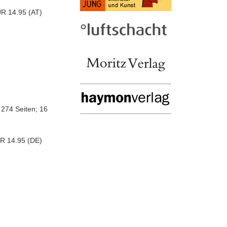
UR 14.95 (AT)
 274 Seiten; 16
UR 14.95 (DE)