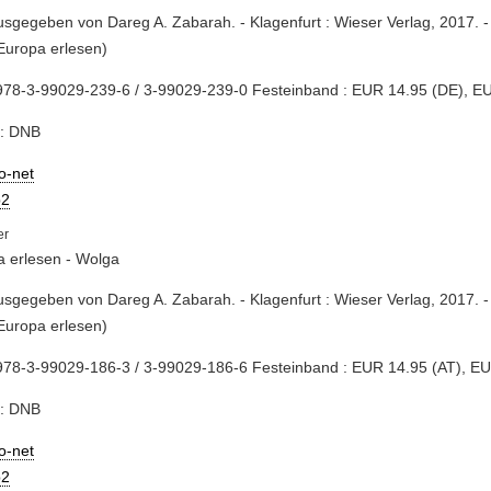
usgegeben von Dareg A. Zabarah. - Klagenfurt : Wieser Verlag, 2017. -
Europa erlesen)
978-3-99029-239-6 / 3-99029-239-0 Festeinband : EUR 14.95 (DE), E
e: DNB
io-net
2
 erlesen - Wolga
usgegeben von Dareg A. Zabarah. - Klagenfurt : Wieser Verlag, 2017. -
Europa erlesen)
978-3-99029-186-3 / 3-99029-186-6 Festeinband : EUR 14.95 (AT), E
e: DNB
io-net
2