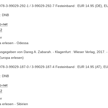
978-3-99029-292-1 / 3-99029-292-7 Festeinband : EUR 14.95 (DE), E
e: DNB
io-net
2
a erlesen - Odessa
usgegeben von Dareg A. Zabarah. - Klagenfurt : Wieser Verlag, 2017. -
Europa erlesen)
978-3-99029-187-0 / 3-99029-187-4 Festeinband : EUR 14.95 (AT), E
e: DNB
io-net
2
 erlesen - Sibirien