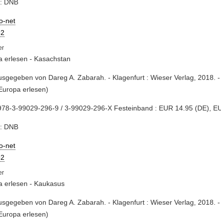
e: DNB
io-net
2
 erlesen - Kasachstan
usgegeben von Dareg A. Zabarah. - Klagenfurt : Wieser Verlag, 2018. -
Europa erlesen)
978-3-99029-296-9 / 3-99029-296-X Festeinband : EUR 14.95 (DE), E
e: DNB
io-net
2
a erlesen - Kaukasus
usgegeben von Dareg A. Zabarah. - Klagenfurt : Wieser Verlag, 2018. -
Europa erlesen)