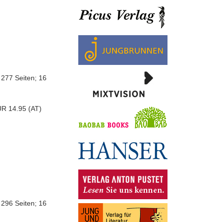
 277 Seiten; 16
UR 14.95 (AT)
 296 Seiten; 16