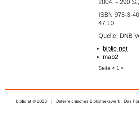
2004. - 290 S.
ISBN 978-3-406
47.10
Quelle: DNB V
biblio-net
mab2
Seite
<
1
>
biblio.at © 2023 | Österreichisches Bibliothekswerk : Das F