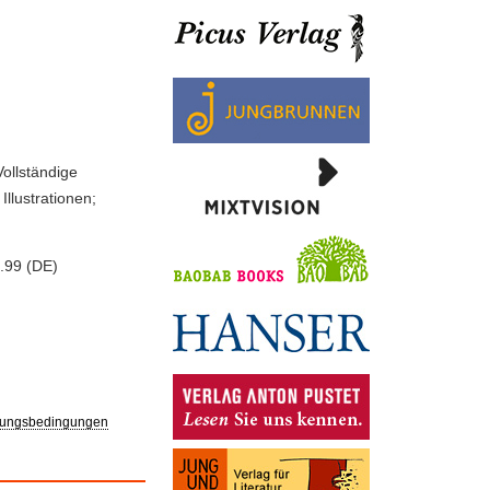
Vollständige
llustrationen;
.99 (DE)
ungsbedingungen