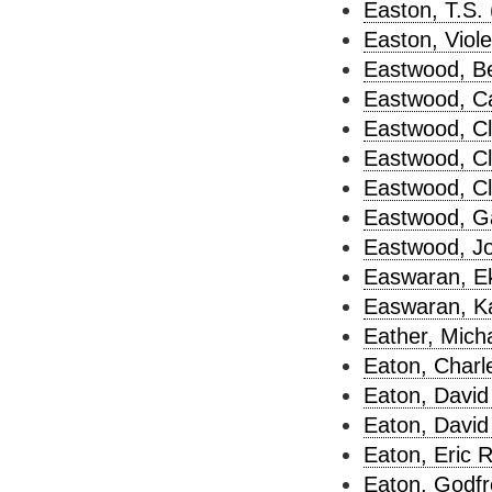
Easton, T.S. 
Easton, Viole
Eastwood, Be
Eastwood, Ca
Eastwood, Cli
Eastwood, Cli
Eastwood, Cli
Eastwood, Ga
Eastwood, Jo
Easwaran, Ek
Easwaran, Ka
Eather, Micha
Eaton, Charl
Eaton, David [
Eaton, David 
Eaton, Eric R
Eaton, Godfr