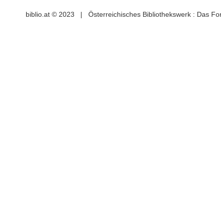
biblio.at © 2023 | Österreichisches Bibliothekswerk : Das F