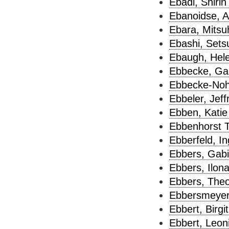
Ebadi, Shirin
Ebanoidse, A
Ebara, Mitsuh
Ebashi, Sets
Ebaugh, Hel
Ebbecke, Gab
Ebbecke-Nohl
Ebbeler, Jeff
Ebben, Katie
Ebbenhorst T
Ebberfeld, In
Ebbers, Gabi
Ebbers, Ilona
Ebbers, Theo
Ebbersmeyer,
Ebbert, Birgit
Ebbert, Leoni