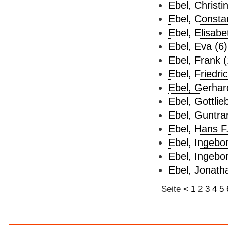
Ebel, Christi
Ebel, Consta
Ebel, Elisabe
Ebel, Eva (6)
Ebel, Frank (
Ebel, Friedric
Ebel, Gerhar
Ebel, Gottlie
Ebel, Guntra
Ebel, Hans F.
Ebel, Ingebor
Ebel, Ingebor
Ebel, Jonath
Seite
<
1
2
3
4
5